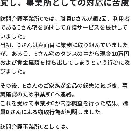
覚し、事業所としての対応に苦慮
訪問介護事業所Cでは、職員Dさんが週2回、利用者
であるEさん宅を訪問して介護サービスを提供して
いました。
当初、Dさんは真面目に業務に取り組んでいました
が、ある日、Eさん宅のタンスの中から
現金10万円
および貴金属類を持ち出してしまう
という行為に及
びました。
その後、Eさんのご家族が金品の紛失に気づき、事
実確認のため事業所Cへ連絡。
これを受けて事業所Cが内部調査を行った結果、
職
員Dさんによる窃取行為が判明
しました。
訪問介護事業所Cとしては、