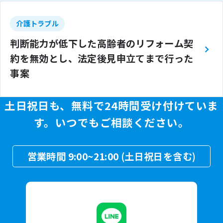
介護トラブル
判断能力が低下した高齢者のリフォーム契
約を無効とし、法定後見申立てまで行った
事案
土日祝日も、無料で24時間受け付けていま
す。
いつでもご相談ください。
営業時間 9:00~21:00 (土日祝日を含む)