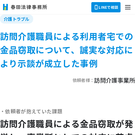
dehaze
LINEで相談
介護トラブル
訪問介護職員による利用者宅での
金品窃取について、誠実な対応に
より示談が成立した事例
訪問介護事業所
依頼者様：
依頼者が抱えていた課題
訪問介護職員による金品窃取が発