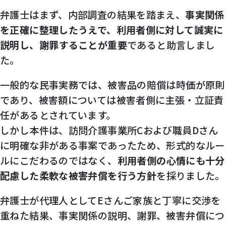
弁護士はまず、内部調査の結果を踏まえ、
事実関係
を正確に整理したうえで、利用者側に対して誠実に
説明し、謝罪することが重要
であると助言しまし
た。
一般的な民事実務では、被害品の賠償は時価が原則
であり、被害額については被害者側に主張・立証責
任があるとされています。
しかし本件は、訪問介護事業所Cおよび職員Dさん
に明確な非がある事案であったため、形式的なルー
ルにこだわるのではなく、
利用者側の心情にも十分
配慮した柔軟な被害弁償を行う方針
を採りました。
弁護士が代理人としてEさんご家族と丁寧に交渉を
重ねた結果、事実関係の説明、謝罪、被害弁償につ