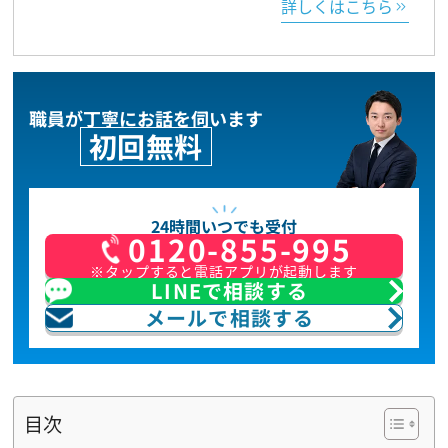
詳しくはこちら
職員が丁寧にお話を伺います
初回無料
24時間いつでも受付
0120-855-995
※タップすると電話アプリが起動します
LINEで相談する
メールで相談する
目次