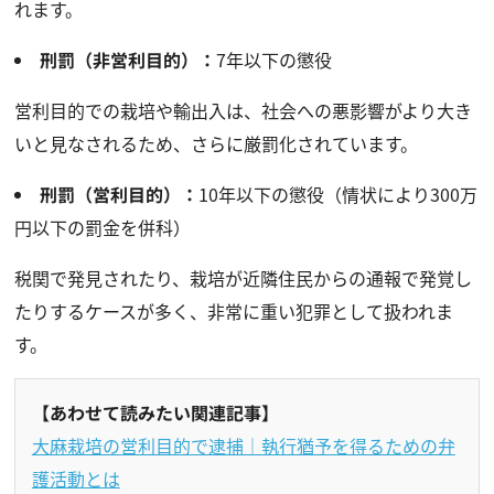
れます。
刑罰（非営利目的）：
7年以下の懲役
営利目的での栽培や輸出入は、社会への悪影響がより大き
いと見なされるため、さらに厳罰化されています。
刑罰（営利目的）：
10年以下の懲役（情状により300万
円以下の罰金を併科）
税関で発見されたり、栽培が近隣住民からの通報で発覚し
たりするケースが多く、非常に重い犯罪として扱われま
す。
【あわせて読みたい関連記事】
大麻栽培の営利目的で逮捕｜執行猶予を得るための弁
護活動とは