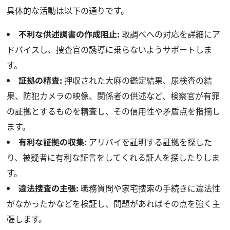
具体的な活動は以下の通りです。
不利な供述調書の作成阻止:
取調べへの対応を詳細にア
ドバイスし、捜査官の誘導に乗らないようサポートしま
す。
証拠の精査:
押収された大麻の鑑定結果、尿検査の結
果、防犯カメラの映像、関係者の供述など、検察官が有罪
の証拠とするものを精査し、その信用性や矛盾点を指摘し
ます。
有利な証拠の収集:
アリバイを証明する証拠を探した
り、被疑者に有利な証言をしてくれる証人を探したりしま
す。
違法捜査の主張:
職務質問や家宅捜索の手続きに違法性
がなかったかなどを検証し、問題があればその点を強く主
張します。