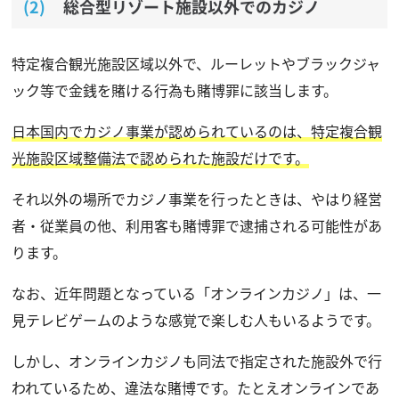
総合型リゾート施設以外でのカジノ
特定複合観光施設区域以外で、ルーレットやブラックジャ
ック等で金銭を賭ける行為も賭博罪に該当します。
日本国内でカジノ事業が認められているのは、特定複合観
光施設区域整備法で認められた施設だけです。
それ以外の場所でカジノ事業を行ったときは、やはり経営
者・従業員の他、利用客も賭博罪で逮捕される可能性があ
ります。
なお、近年問題となっている「オンラインカジノ」は、一
見テレビゲームのような感覚で楽しむ人もいるようです。
しかし、オンラインカジノも同法で指定された施設外で行
われているため、違法な賭博です。たとえオンラインであ