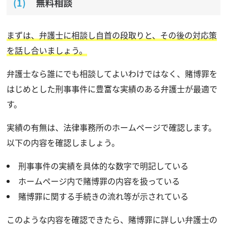
無料相談
まずは、弁護士に相談し自首の段取りと、その後の対応策
を話し合いましょう。
弁護士なら誰にでも相談してよいわけではなく、賭博罪を
はじめとした刑事事件に豊富な実績のある弁護士が最適で
す。
実績の有無は、法律事務所のホームページで確認します。
以下の内容を確認しましょう。
刑事事件の実績を具体的な数字で明記している
ホームページ内で賭博罪の内容を扱っている
賭博罪に関する手続きの流れ等が示されている
このような内容を確認できたら、賭博罪に詳しい弁護士の