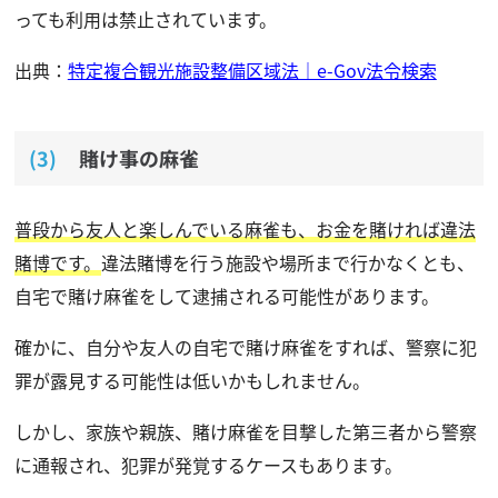
っても利用は禁止されています。
出典：
特定複合観光施設整備区域法｜e-Gov法令検索
賭け事の麻雀
普段から友人と楽しんでいる麻雀も、お金を賭ければ違法
賭博です。
違法賭博を行う施設や場所まで行かなくとも、
自宅で賭け麻雀をして逮捕される可能性があります。
確かに、自分や友人の自宅で賭け麻雀をすれば、警察に犯
罪が露見する可能性は低いかもしれません。
しかし、家族や親族、賭け麻雀を目撃した第三者から警察
に通報され、犯罪が発覚するケースもあります。