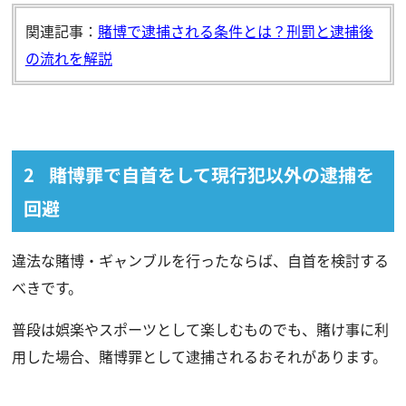
関連記事：
賭博で逮捕される条件とは？刑罰と逮捕後
の流れを解説
賭博罪で自首をして現行犯以外の逮捕を
回避
違法な賭博・ギャンブルを行ったならば、自首を検討する
べきです。
普段は娯楽やスポーツとして楽しむものでも、賭け事に利
用した場合、賭博罪として逮捕されるおそれがあります。