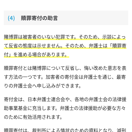
贖罪寄付の助言
賭博罪は被害者のいない犯罪です。そのため、示談によっ
て反省の態度は示せません。そのため、弁護士は「贖罪寄
付」を進める場合があります。
贖罪寄付とは賭博罪について反省し、悔い改めた意志を表
す方法の一つです。加害者の寄付金は弁護士を通じ、最寄
りの弁護士会へ申し込みができます。
寄付金は、日本弁護士連合会や、各地の弁護士会の法律援
助事業基金に充当します。弁護士の法律援助が必要な方々
のために有効活用されます。
贖罪寄付は、裁判所による情状のための資料となり、減刑