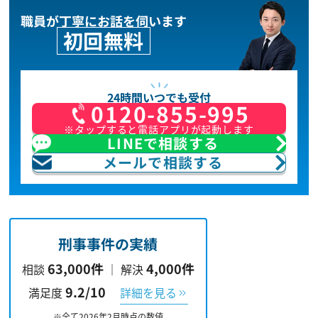
職員が丁寧にお話を伺います
初回無料
24時間いつでも受付
0120-855-995
※タップすると電話アプリが起動します
LINEで相談する
メールで相談する
刑事事件の実績
63,000件
4,000件
相談
｜
解決
9.2/10
満足度
詳細を見る
※全て2026年2月時点の数値