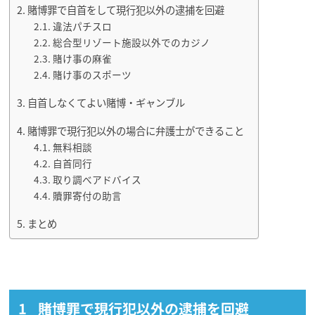
賭博罪で自首をして現行犯以外の逮捕を回避
違法パチスロ
総合型リゾート施設以外でのカジノ
賭け事の麻雀
賭け事のスポーツ
自首しなくてよい賭博・ギャンブル
賭博罪で現行犯以外の場合に弁護士ができること
無料相談
自首同行
取り調べアドバイス
贖罪寄付の助言
まとめ
賭博罪で現行犯以外の逮捕を回避