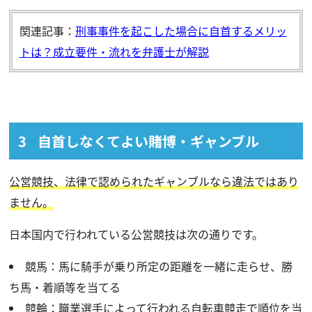
関連記事：
刑事事件を起こした場合に自首するメリッ
トは？成立要件・流れを弁護士が解説
自首しなくてよい賭博・ギャンブル
公営競技、法律で認められたギャンブルなら違法ではあり
ません。
日本国内で行われている公営競技は次の通りです。
競馬：馬に騎手が乗り所定の距離を一緒に走らせ、勝
ち馬・着順等を当てる
競輪：職業選手によって行われる自転車競走で順位を当