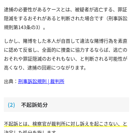
逮捕の必要性があるケースとは、被疑者が逃亡する、罪証
隠滅をするおそれがあると判断された場合です（刑事訴訟
規則第143条の3）。
しかし、賭博をした本人が自首して違法な賭博行為を素直
に認めて反省し、全面的に捜査に協力するならば、逃亡の
おそれや罪証隠滅のおそれもない、と判断される可能性が
高くなり、逮捕の回避につながります。
出典：
刑事訴訟規則 | 裁判所
不起訴処分
不起訴とは、検察官が裁判所に対し訴えを起こさない、と
決定した処分を指します。