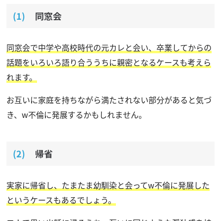
同窓会
同窓会で中学や高校時代の元カレと会い、卒業してからの
話題をいろいろ語り合ううちに親密となるケースも考えら
れます。
お互いに家庭を持ちながら満たされない部分があると気づ
き、w不倫に発展するかもしれません。
帰省
実家に帰省し、たまたま幼馴染と会ってw不倫に発展した
というケースもあるでしょう。