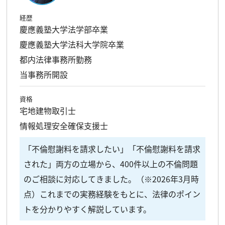
経歴
慶應義塾大学法学部卒業
慶應義塾大学法科大学院卒業
都内法律事務所勤務
当事務所開設
資格
宅地建物取引士
情報処理安全確保支援士
「不倫慰謝料を請求したい」「不倫慰謝料を請求
された」両方の立場から、400件以上の不倫問題
のご相談に対応してきました。（※2026年3月時
点）これまでの実務経験をもとに、法律のポイン
トを分かりやすく解説しています。