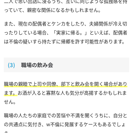
二人で思い出話に浸るうち、互いに同じような孤独感を持
っていて、親密な関係になるかもしれません。
また、現在の配偶者とケンカをしたり、夫婦関係が冷え切
ったりしている場合、「実家に帰る。」といえば、配偶者
は不倫の疑いすら持たずに帰郷を許す可能性があります。
職場の飲み会
職場の親睦で上司や同僚、部下と飲み会を開く場合があり
ます。
お酒が入ると寡黙な人も気分が高揚するかもしれま
せん。
職場の人たちの家庭での苦悩や不満を聞くうちに、自分と
の共通点に気付き、w不倫に発展するケースもあるでしょ
う。