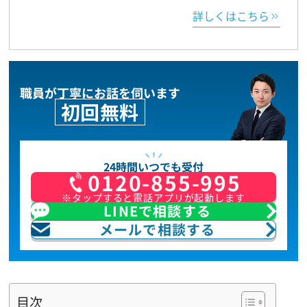
詳しくはこちら
職員が丁寧にお話を伺います
初回無料
24時間いつでも受付
0120-855-995
※タップすると電話アプリが起動します
LINEで相談する
メールで相談する
目次