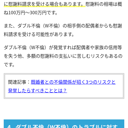
に慰謝料請求を受ける場合もあります。
慰謝料の相場は概
ね100万円〜300万円です。
また、ダブル不倫（W不倫）の相手側の配偶者からも慰謝
料請求を受ける可能性があります。
ダブル不倫（W不倫）が発覚すれば配偶者や家族の信用等
を失う他、多額の慰謝料の支払いに苦しむリスクもあるの
です。
関連記事：
既婚者との不倫関係が招く3つのリスクと
発覚したらすべきこととは？
ダブル不倫（W不倫）のトラブルに対す