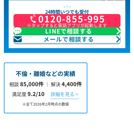
24時間いつでも受付
0120-855-995
※タップすると電話アプリが起動します
LINEで相談する
メールで相談する
不倫・離婚などの実績
85,000件
4,400件
相談
｜
解決
9.2/10
満足度
詳細を見る
※全て2026年2月時点の数値