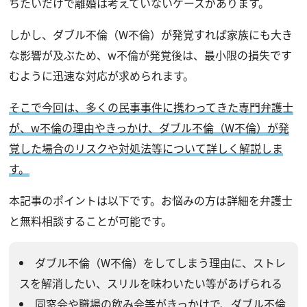
ちたいだけで離婚は考えていないケースがあります。
しかし、ダブル不倫（W不倫）が発覚すれば家族にも大き
な影響が及ぶため、w不倫が発覚後は、最小限の損失です
むように迅速な対応が求められます。
そこで今回は、多くの民事事件に携わってきた専門弁護士
が、w不倫の理由やきっかけ、ダブル不倫（W不倫）が発
覚した場合のリスクや対処法等について詳しく解説しま
す。
本記事のポイントは以下です。お悩みの方は詳細を弁護士
と無料相談することが可能です。
ダブル不倫（W不倫）をしてしまう理由に、ストレ
スを解消したい、スリルを味わいたい等があげられる
同窓会や職場の飲み会等がきっかけで、ダブル不倫