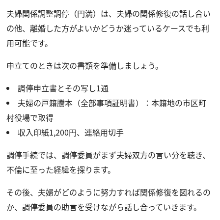
夫婦関係調整調停（円満）は、夫婦の関係修復の話し合い
の他、離婚した方がよいかどうか迷っているケースでも利
用可能です。
申立てのときは次の書類を準備しましょう。
調停申立書とその写し1通
夫婦の戸籍謄本（全部事項証明書）：本籍地の市区町
村役場で取得
収入印紙1,200円、連絡用切手
調停手続では、調停委員がまず夫婦双方の言い分を聴き、
不倫に至った経緯を探ります。
その後、夫婦がどのように努力すれば関係修復を図れるの
か、調停委員の助言を受けながら話し合っていきます。