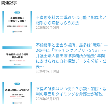
関連記事
不貞慰謝料の二重取りは可能？配偶者と
相手から満額もらう方法
2026年02月06日
不倫相手と出会う場所、最多は“職場” ―
2番手に「マッチングアプリ・SNS」 〜
弁護士法人春田法律事務所が過去1年間
に寄せられた自社相談データを分析・公
表〜
2026年07月30日
不倫の証拠はいつ使う？示談・調停・裁
判の場面別タイミングを弁護士が解説
2026年06月12日