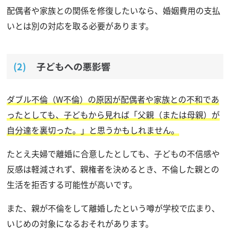
配偶者や家族との関係を修復したいなら、婚姻費用の支払
いとは別の対応を取る必要があります。
子どもへの悪影響
ダブル不倫（W不倫）の原因が配偶者や家族との不和であ
ったとしても、子どもから見れば「父親（または母親）が
自分達を裏切った。」と思うかもしれません。
たとえ夫婦で離婚に合意したとしても、子どもの不信感や
反感は軽減されず、親権者を決めるとき、不倫した親との
生活を拒否する可能性が高いです。
また、親が不倫をして離婚したという噂が学校で広まり、
いじめの対象になるおそれがあります。