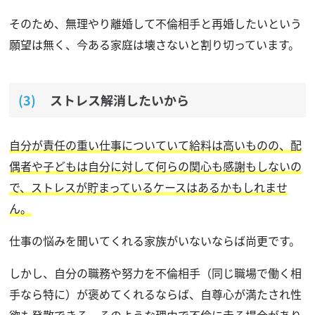
そのため、無理やり離婚して不倫相手と再婚したいという
願望は無く、今ある家庭は壊さないと割り切っています。
ストレス解消したいから
自分が責任の重い仕事についていて給料は高いものの、配
偶者や子どもは自分に対して何らの関心も感謝もしないの
で、ストレスが貯まっているケースはあるかもしれませ
ん。
仕事の悩みを聞いてくれる家族がいないならば尚更です。
しかし、自分の職務や努力を不倫相手（同じ職場で働く相
手なら特に）が褒めてくれるならば、自尊心が満たされ性
欲も発散できる、そのような理由で不倫に走る場合があり