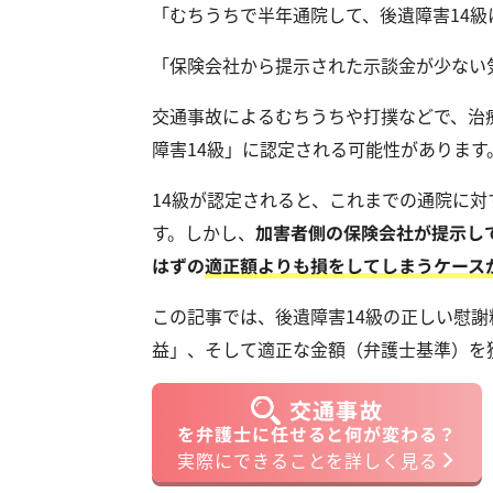
「むちうちで半年通院して、後遺障害14
「保険会社から提示された示談金が少ない
交通事故によるむちうちや打撲などで、治
障害14級」に認定される可能性があります
14級が認定されると、これまでの通院に
す。しかし、
加害者側の保険会社が提示し
はずの
適正額よりも損をしてしまうケース
この記事では、後遺障害14級の正しい慰
益」、そして適正な金額（弁護士基準）を
交通事故
を弁護士に任せると何が変わる？
実際にできることを詳しく見る