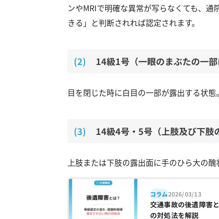
ンやMRIで明確な異常が写らなくても、
きる」と判断されれば認定されます。
14級1号（一眼のまぶたの一
目を閉じた時に白目の一部が露出する状態
14級4号・5号（上肢及び下肢
上肢または下肢の露出面に手のひら大の醜
コラム
2026/03/13
交通事故の後遺障害
の対処法を解説