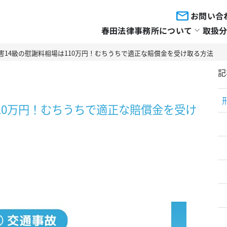
お問い合
春田法律事務所について
取扱
害14級の慰謝料相場は110万円！むちうちで適正な賠償金を受け取る方法
記
10万円！むちうちで適正な賠償金を受け