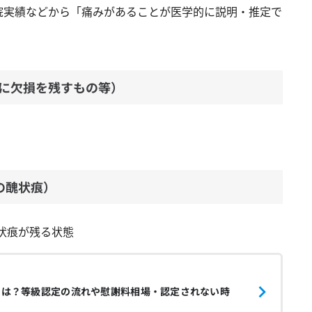
通院実績などから「痛みがあることが医学的に説明・推定で
部に欠損を残すもの等）
。
の醜状痕）
状痕が残る状態
とは？等級認定の流れや慰謝料相場・認定されない時