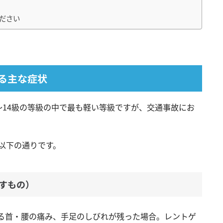
ださい
る主な症状
〜14級の等級の中で最も軽い等級ですが、交通事故にお
。
以下の通りです。
残すもの）
る首・腰の痛み、手足のしびれが残った場合。レントゲ