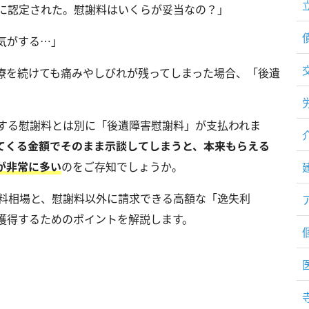
級に認定された。慰謝料はいくらが妥当なの？」
気がする…」
療を続けても痛みやしびれが残ってしまった場合、「後遺
。
対する慰謝料とは別に「後遺障害慰謝料」が支払われま
てくる金額でそのまま示談してしまうと、本来もらえる
が非常に多い
のをご存知でしょうか。
謝料相場と、慰謝料以外に請求できる高額な「逸失利
獲得するためのポイントを解説します。