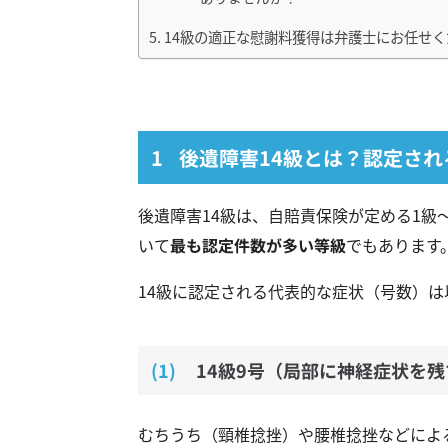
14級の適正な慰謝料獲得は弁護士にお任せく
後遺障害14級とは？認定され
後遺障害14級は、自賠責保険が定める1級
いて
最も認定件数が多い等級
でもあります
14級に認定される代表的な症状（号数）は
14級9号（局部に神経症状を
むちうち（頸椎捻挫）や腰椎捻挫などによ