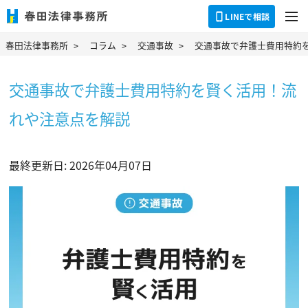
dehaze
LINEで相談
春田法律事務所
コラム
交通事故
交通事故で弁護士費用特約
交通事故で弁護士費用特約を賢く活用！流
れや注意点を解説
最終更新日: 2026年04月07日