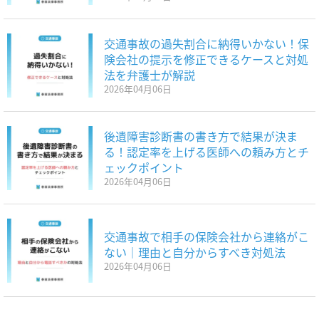
交通事故の過失割合に納得いかない！保
険会社の提示を修正できるケースと対処
法を弁護士が解説
2026年04月06日
後遺障害診断書の書き方で結果が決ま
る！認定率を上げる医師への頼み方とチ
ェックポイント
2026年04月06日
交通事故で相手の保険会社から連絡がこ
ない｜理由と自分からすべき対処法
2026年04月06日