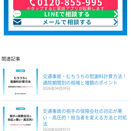
0120-855-995
※タップすると電話アプリが起動します
LINEで相談する
メールで相談する
関連記事
交通事故・むちうちの慰謝料計算方法！
通院期間別の相場と増額のポイント
2026年04月09日
交通事故の相手の保険会社の対応が悪
い・高圧的！担当者を変える方法と対処
法
2026年04月07日