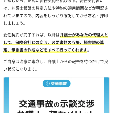
と感じたら、正式に委任契約を結びます。委任契約書に
は、弁護士報酬の算定方法や特約の適用範囲などが明記さ
れていますので、内容をしっかり確認してから署名・押印
しましょう。
委任契約が完了すれば、以降は
弁護士があなたの代理人と
して、保険会社との交渉、必要書類の収集、損害額の算
定、示談書の作成などをすべて行ってくれます
。
ご自身は治療に専念し、弁護士からの報告を待つだけで良
い状態になります。