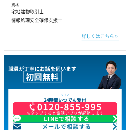
資格
宅地建物取引士
情報処理安全確保支援士
詳しくはこちら
職員が丁寧にお話を伺います
初回無料
24時間いつでも受付
0120-855-995
※タップすると電話アプリが起動します
LINEで相談する
メールで相談する