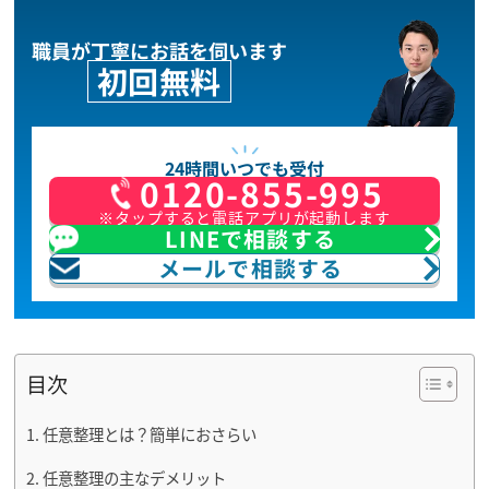
職員が丁寧にお話を伺います
初回無料
24時間いつでも受付
0120-855-995
※タップすると電話アプリが起動します
LINEで相談する
メールで相談する
目次
任意整理とは？簡単におさらい
任意整理の主なデメリット