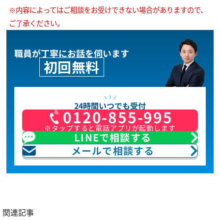
※内容によってはご相談をお受けできない場合がありますので、
ご了承ください。
職員が丁寧にお話を伺います
初回無料
24時間いつでも受付
0120-855-995
※タップすると電話アプリが起動します
LINEで相談する
メールで相談する
関連記事