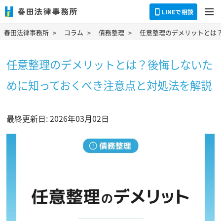
dehaze
LINEで相談
春田法律事務所
コラム
債務整理
任意整理のデメリットとは
任意整理のデメリットとは？後悔しないた
めに知っておくべき注意点と対処法を解説
最終更新日: 2026年03月02日