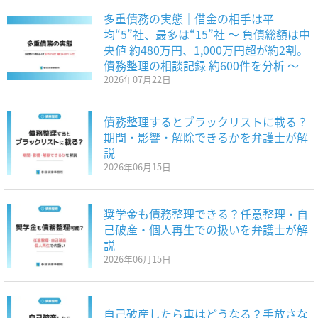
多重債務の実態｜借金の相手は平
均“5”社、最多は“15”社 〜 負債総額は中
央値 約480万円、1,000万円超が約2割。
債務整理の相談記録 約600件を分析 〜
2026年07月22日
債務整理するとブラックリストに載る？
期間・影響・解除できるかを弁護士が解
説
2026年06月15日
奨学金も債務整理できる？任意整理・自
己破産・個人再生での扱いを弁護士が解
説
2026年06月15日
自己破産したら車はどうなる？手放さな