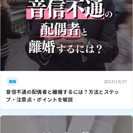
2023/10/27
離婚
音信不通の配偶者と離婚するには？方法とステッ
プ・注意点・ポイントを解説