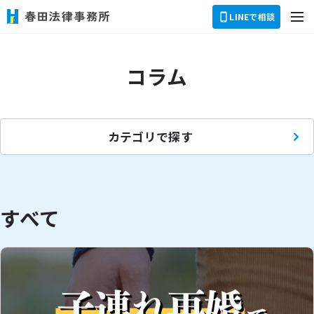
dehaze
LINEで相談
コラム
カテゴリで探す
すべて