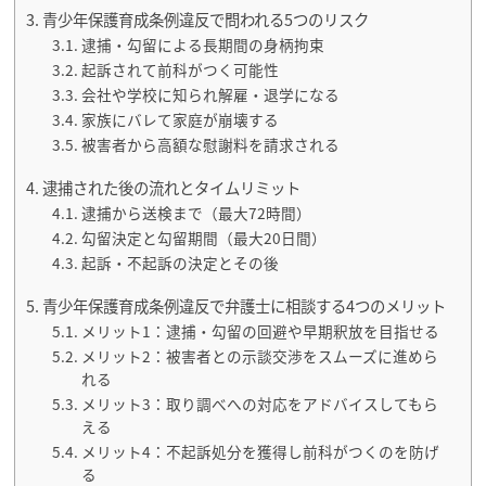
青少年保護育成条例違反で問われる5つのリスク
逮捕・勾留による長期間の身柄拘束
起訴されて前科がつく可能性
会社や学校に知られ解雇・退学になる
家族にバレて家庭が崩壊する
被害者から高額な慰謝料を請求される
逮捕された後の流れとタイムリミット
逮捕から送検まで（最大72時間）
勾留決定と勾留期間（最大20日間）
起訴・不起訴の決定とその後
青少年保護育成条例違反で弁護士に相談する4つのメリット
メリット1：逮捕・勾留の回避や早期釈放を目指せる
メリット2：被害者との示談交渉をスムーズに進めら
れる
メリット3：取り調べへの対応をアドバイスしてもら
える
メリット4：不起訴処分を獲得し前科がつくのを防げ
る