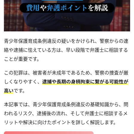
青少年保護育成条例違反の疑いをかけられ、警察からの連
絡や逮捕に怯えている方は、早い段階で弁護士に相談する
ことが重要です。
この犯罪は、被害者が未成年であるため、警察の捜査が厳
しくなりやすく、
逮捕や長期の身柄拘束に繋がる可能性が
高い
です。
本記事では、青少年保護育成条例違反の基礎知識から、問
われるリスク、逮捕後の流れ、そして弁護士に相談するメ
リットや解決に向けたポイントを詳しく解説します。