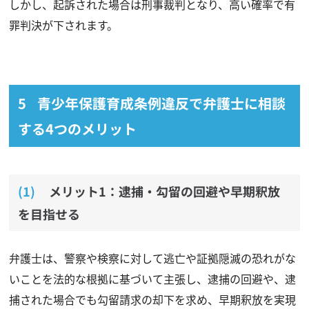
しかし、起訴された場合は刑事裁判となり、高い確率で有
罪判決が下されます。
青少年保護育成条例違反で弁護士に相談
する4つのメリット
メリット1：逮捕・勾留の回避や早期釈放
を目指せる
弁護士は、警察や検察に対して逃亡や証拠隠滅の恐れがな
いことを法的な根拠に基づいて主張し、逮捕の回避や、逮
捕された場合でも勾留請求の却下を求め、早期釈放を実現