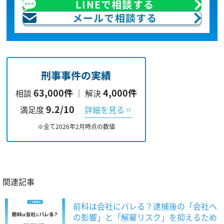
LINEで相談する
メールで相談する
刑事事件の実績
63,000件
4,000件
相談
｜
解決
9.2/10
満足度
詳細を見る
※全て2026年2月時点の数値
関連記事
前科は会社にバレる？逮捕後の「会社へ
の影響」と「解雇リスク」を抑えるため