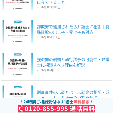
に今できること
2026年02月05日
詐欺罪で逮捕されたら弁護士に相談｜特
殊詐欺の出し子・受け子も対応
2026年06月11日
強盗罪の刑罰と執行猶予の可能性・弁護
士に相談すべき理由を解説
2026年06月10日
刑事事件の示談とは？示談金の相場・成
立メリット・弁護士の役割を解説
24時間ご相談受付中 弁護士
無料相談
2026年06月10日
0120-855-995 通話無料