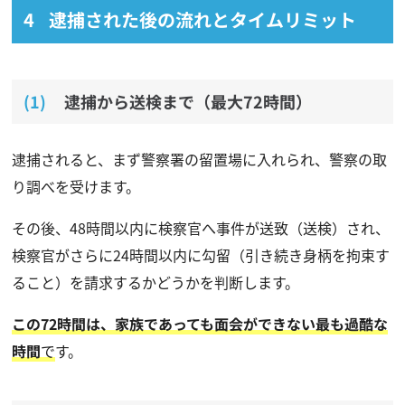
逮捕された後の流れとタイムリミット
逮捕から送検まで（最大72時間）
逮捕されると、まず警察署の留置場に入れられ、警察の取
り調べを受けます。
その後、48時間以内に検察官へ事件が送致（送検）され、
検察官がさらに24時間以内に勾留（引き続き身柄を拘束す
ること）を請求するかどうかを判断します。
この72時間は、家族であっても面会ができない最も過酷な
時間
で
す。