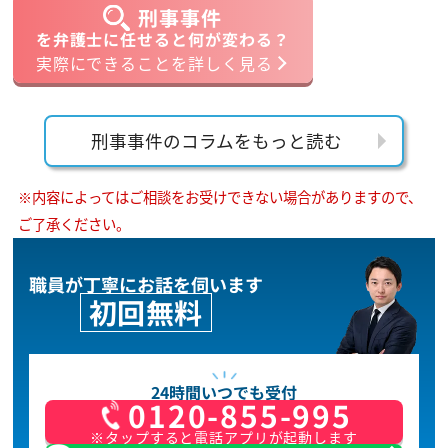
刑事事件
を弁護士に任せると何が変わる？
実際にできることを詳しく見る
刑事事件のコラムをもっと読む
※内容によってはご相談をお受けできない場合がありますので、
ご了承ください。
職員が丁寧にお話を伺います
初回無料
24時間いつでも受付
0120-855-995
※タップすると電話アプリが起動します