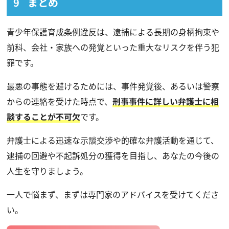
まとめ
青少年保護育成条例違反は、逮捕による長期の身柄拘束や
前科、会社・家族への発覚といった重大なリスクを伴う犯
罪です。
最悪の事態を避けるためには、事件発覚後、あるいは警察
からの連絡を受けた時点で、
刑事事件に詳しい弁護士に相
談することが不可欠
です。
弁護士による迅速な示談交渉や的確な弁護活動を通じて、
逮捕の回避や不起訴処分の獲得を目指し、あなたの今後の
人生を守りましょう。
一人で悩まず、まずは専門家のアドバイスを受けてくださ
い。