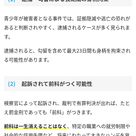
青少年が被害者となる事件では、証拠隠滅や逃亡の恐れが
あると判断されやすく、逮捕されるケースが多く見られま
す。
逮捕されると、勾留を含めて最大23日間も身柄を拘束され
る可能性があります。
起訴されて前科がつく可能性
検察官によって起訴され、裁判で有罪判決が出れば、たと
え罰金刑であっても「前科」がつきます。
前科は一生消えることはなく
、特定の職業への就労制限や
社会的な信用失墜など、将来にわたって大きなハンデを背