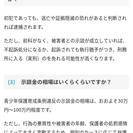
初犯であっても、逃亡や証拠隠滅の恐れがあると判断され
れば逮捕されます。
ただし、前科がなく、被害者との示談が成立していれば、
不起訴処分になるか、起訴されても執行猶予がつき、刑務
所に入る（実刑）のを免れる可能性が高くなります。
示談金の相場はいくらくらいですか？
青少年保護育成条例違反の示談金の相場は、おおよそ30万
円〜100万円程度です。
ただし、行為の悪質性や被害者の年齢、保護者の処罰感情
によって大きく変動するため、個別のケースに応じて弁護