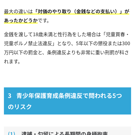
最大の違いは
「対価のやり取り（金銭などの支払い）」が
あったかどうか
です。
金銭を渡して18歳未満と性行為をした場合は「児童買春・
児童ポルノ禁止法違反」となり、5年以下の懲役または300
万円以下の罰金と、条例違反よりも非常に重い刑罰が科さ
れます。
青少年保護育成条例違反で問われる5つ
のリスク
逮捕・勾留による長期間の身柄拘束