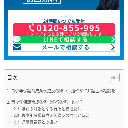
24時間いつでも受付
0120-855-995
※タップすると電話アプリが起動します
LINEで相談する
メールで相談する
目次
青少年保護育成条例違反の疑い｜速やかに弁護士へ相談を
青少年保護育成条例（淫行条例）とは？
処罰の対象となる行為と構成要件
青少年保護育成条例違反の罰則と時効
児童買春罪との違い