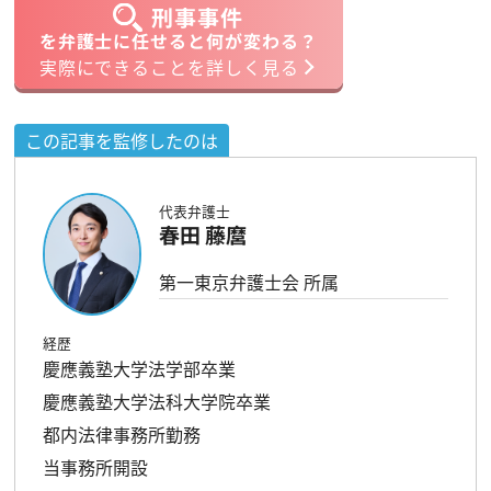
刑事事件
を弁護士に任せると何が変わる？
実際にできることを詳しく見る
この記事を監修したのは
代表弁護士
春田 藤麿
第一東京弁護士会 所属
経歴
慶應義塾大学法学部卒業
慶應義塾大学法科大学院卒業
都内法律事務所勤務
当事務所開設