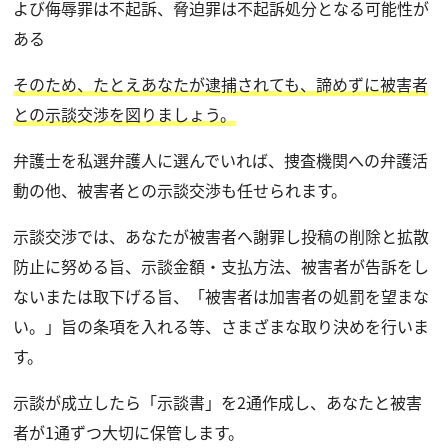
よび侮辱罪は不起訴、脅迫罪は不起訴処分となる可能性が
ある
そのため、たとえあなたが逮捕されても、諦めずに被害者
との示談交渉を図りましょう。
弁護士を私選弁護人に選んでいれば、捜査機関への弁護活
動の他、被害者との示談交渉も任せられます。
示談交渉では、あなたが被害者へ謝罪し投稿の削除と拡散
防止に努める旨、示談金額・支払方法、被害者が告訴をし
ないまたは取下げる旨、「被害者は加害者の処罰を望まな
い。」旨の条項を入れる等、さまざまな取り決めを行いま
す。
示談が成立したら「示談書」を2通作成し、あなたと被害
者が1通ずつ大切に保管します。