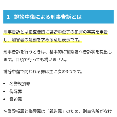
誹謗中傷による刑事告訴とは
刑事告訴とは捜査機関に誹謗中傷等の犯罪の事実を申告
し、加害者の処罰を求める意思表示です。
刑事告訴を行うときは、基本的に警察署へ告訴状を提出し
ます。口頭で行っても構いません。
誹謗中傷で問われる罪は主に次の3つです。
名誉毀損罪
侮辱罪
脅迫罪
名誉毀損罪と侮辱罪は「親告罪」のため、刑事告訴がなけ