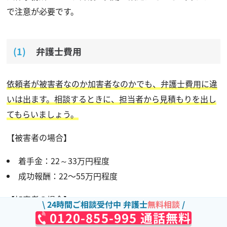
で注意が必要です。
弁護士費用
依頼者が被害者なのか加害者なのかでも、弁護士費用に違
いは出ます。相談するときに、担当者から見積もりを出し
てもらいましょう。
【被害者の場合】
着手金：22～33万円程度
成功報酬：22〜55万円程度
【加害者の場合】
24時間ご相談受付中 弁護士
無料相談
0120-855-995 通話無料
(1)着手金