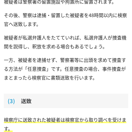
被疑者は警察署の留置施設や拘置所に留置されます。
その後、警察は逮捕・留置した被疑者を48時間以内に検察
官へ送致します。
被疑者が私選弁護人をたてていれば、私選弁護人が捜査機
関を説得し、釈放を求める場合もあるでしょう。
一方、被疑者を逮捕せず、警察署等に出頭を求めて捜査す
る方法が「任意捜査」です。任意捜査の場合、事件捜査が
まとまったら検察官に書類送致を行います。
送致
検察庁に送致された被疑者は検察官から取り調べを受けま
す。