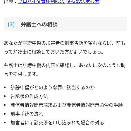
出典：
プロバイダ責任制限法 | e-Gov法令検索
弁護士への相談
あなたが誹謗中傷の加害者の刑事告訴を望むならば、前も
って弁護士に相談しておいた方がよいでしょう。
弁護士は誹謗中傷の内容を確認し、あなたに次のような助
言を提供します。
誹謗中傷がどのような罪に該当するのか
告訴状の作成方法
発信者情報開示請求および発信者情報開示命令の手順
刑事手続の流れ
加害者に示談交渉を申し込まれた場合の対応