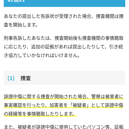
あなたの提出した告訴状が受理された場合、捜査機関は捜
査を開始します。
刑事告訴したあなたは、捜査開始後も捜査機関の事情聴取
に応じたり、追加の証拠があれば提出したりして、引き続
き協力していかなければいけません。
捜査
誹謗中傷に関する捜査が開始された場合、警察は被害者に
事実確認を行ったり、加害者を「被疑者」として誹謗中傷
の経緯等を事情聴取したりします。
また、被疑者が誹謗中傷に使用していたパソコン等、証拠