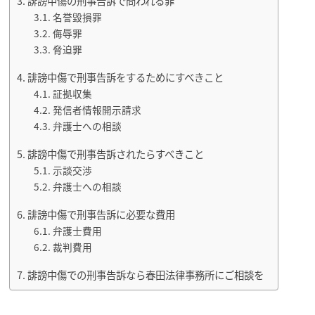
誹謗中傷の刑事告訴で問われる罪
名誉毀損罪
侮辱罪
脅迫罪
誹謗中傷で刑事告訴をするためにすべきこと
証拠収集
発信者情報開示請求
弁護士への相談
誹謗中傷で刑事告訴されたらすべきこと
示談交渉
弁護士への相談
誹謗中傷で刑事告訴に必要な費用
弁護士費用
裁判費用
誹謗中傷での刑事告訴なら春田法律事務所にご相談を