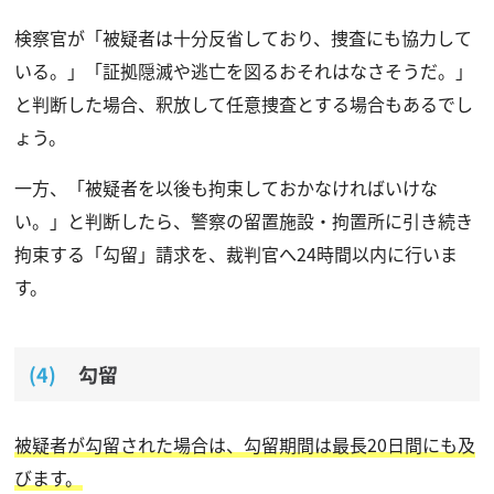
検察官が「被疑者は十分反省しており、捜査にも協力して
いる。」「証拠隠滅や逃亡を図るおそれはなさそうだ。」
と判断した場合、釈放して任意捜査とする場合もあるでし
ょう。
一方、「被疑者を以後も拘束しておかなければいけな
い。」と判断したら、警察の留置施設・拘置所に引き続き
拘束する「勾留」請求を、裁判官へ24時間以内に行いま
す。
勾留
被疑者が勾留された場合は、勾留期間は最長20日間にも及
びます。