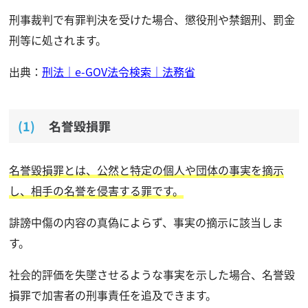
刑事裁判で有罪判決を受けた場合、懲役刑や禁錮刑、罰金
刑等に処されます。
出典：
刑法｜e-GOV法令検索｜法務省
名誉毀損罪
名誉毀損罪とは、公然と特定の個人や団体の事実を摘示
し、相手の名誉を侵害する罪です。
誹謗中傷の内容の真偽によらず、事実の摘示に該当しま
す。
社会的評価を失墜させるような事実を示した場合、名誉毀
損罪で加害者の刑事責任を追及できます。