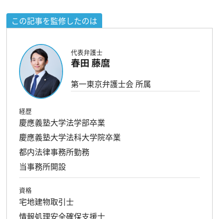
この記事を監修したのは
代表弁護士
春田 藤麿
第一東京弁護士会 所属
経歴
慶應義塾大学法学部卒業
慶應義塾大学法科大学院卒業
都内法律事務所勤務
当事務所開設
資格
宅地建物取引士
情報処理安全確保支援士