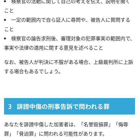
検察官の活動に関して自己の考えを伝え、説明を聞く
こと
一定の範囲内で自ら証人に尋問や、被告人に質問する
こと
検察官の論告求刑後、審理対象の犯罪事実の範囲内で、
事実や法律の適用に関する意見を述べること
なお、被告人が判決に不服がある場合、上級裁判所に上訴
する場合もあるでしょう。
誹謗中傷の刑事告訴で問われる罪
あなたを誹謗中傷した加害者は、「名誉毀損罪」「侮辱
罪」「脅迫罪」に問われる可能性があります。