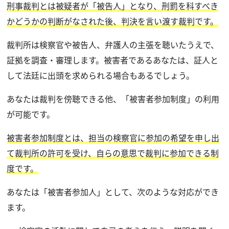
刑事裁判とは被疑者が「被告人」となり、刑罰を科すべき
かどうかの判断がなされた後、判決を言い渡す裁判です。
裁判所は検察官や被告人、弁護人の主張を聴いたうえで、
証拠を調査・審理します。被害者であるあなたは、証人と
して法廷に出頭を求められる場合もあるでしょう。
あなたは裁判を傍聴できる他、「被害者参加制度」の利用
が可能です。
被害者参加制度とは、担当の検察官に参加の希望を申し出
て裁判所の許可を受け、自らの意思で裁判に参加できる制
度です。
あなたは「被害者参加人」として、次のような対応ができ
ます。