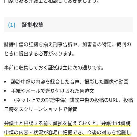
門家である弁護士と相談しておきましょう。
証拠収集
誹謗中傷の証拠を揃え刑事告訴や、加害者の特定、裁判の
ときに提出する必要があります。
事前に収集しておく証拠は主に次の通りです。
誹謗中傷の内容を録音した音声、撮影した画像や動画
手紙やメールで送り付けられた脅迫文
（ネット上での誹謗中傷）誹謗中傷の投稿のURL、投稿
日時をスクリーンショットで保管
弁護士と相談する前に証拠を揃えておくと、弁護士は誹謗
中傷の内容・状況が容易に把握でき、今後の対応を協議し