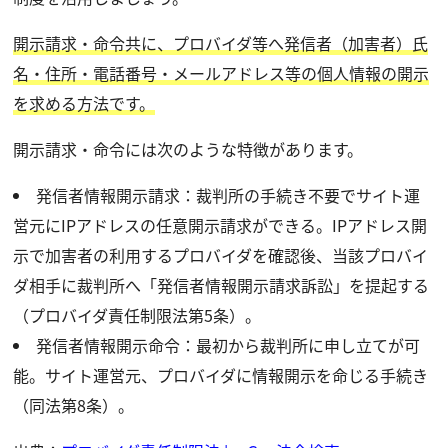
開示請求・命令共に、プロバイダ等へ発信者（加害者）氏
名・住所・電話番号・メールアドレス等の個人情報の開示
を求める方法です。
開示請求・命令には次のような特徴があります。
発信者情報開示請求：裁判所の手続き不要でサイト運
営元にIPアドレスの任意開示請求ができる。IPアドレス開
示で加害者の利用するプロバイダを確認後、当該プロバイ
ダ相手に裁判所へ「発信者情報開示請求訴訟」を提起する
（プロバイダ責任制限法第5条）。
発信者情報開示命令：最初から裁判所に申し立てが可
能。サイト運営元、プロバイダに情報開示を命じる手続き
（同法第8条）。