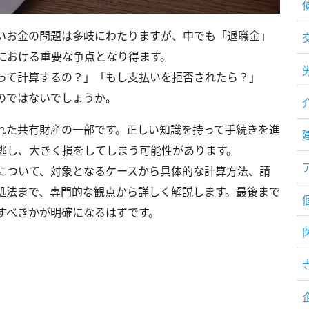
いお金の問題は多岐にわたりますが、中でも「退職金」
における重要な争点となり得ます。
って計算するの？」「もし支払いを拒否されたら？」
のではないでしょうか。
れた共有財産の一部です。正しい知識を持って手続きを進
逃し、大きく損をしてしまう可能性があります。
について、対象となるケースから具体的な計算方法、請
処法まで、専門的な観点から詳しく解説します。最後まで
すべきかが明確になるはずです。