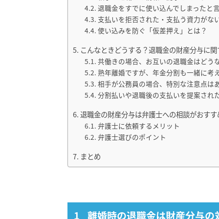
退職金をすでに使い込んでしまったと
支払いを拒否された・支払う資力がな
使い込みを防ぐ「仮差押え」とは？
こんなときどうする？退職金の財産分与に関す
共働きの場合、お互いの退職金はどう
熟年離婚ですが、年金分割も一緒に考
相手が公務員の場合、特別な注意点は
分割払いや退職後の支払いを提案され
退職金の財産分与は弁護士への相談がおすす
弁護士に依頼するメリット
弁護士選びのポイント
まとめ
離婚時の退職金は財産分与の