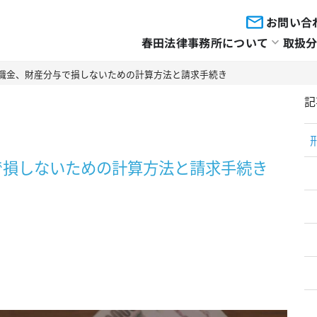
お問い合
春田法律事務所について
取扱
職金、財産分与で損しないための計算方法と請求手続き
記
で損しないための計算方法と請求手続き