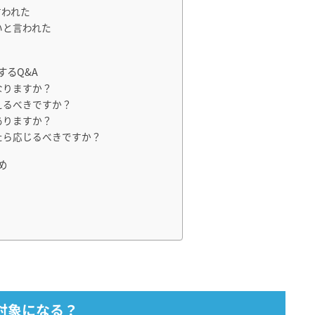
言われた
いと言われた
るQ&A
なりますか？
えるべきですか？
ありますか？
たら応じるべきですか？
め
対象になる？