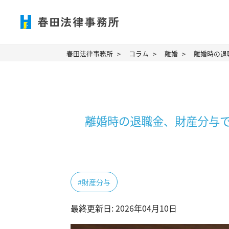
春田法律事務所
コラム
離婚
離婚時の退
離婚時の退職金、財産分与
#財産分与
最終更新日: 2026年04月10日