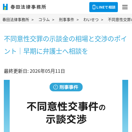
dehaze
LINEで相談
春田法律事務所
コラム
刑事事件
わいせつ
不同意性交罪
不同意性交罪の示談金の相場と交渉のポイ
ント｜早期に弁護士へ相談を
最終更新日: 2026年05月11日