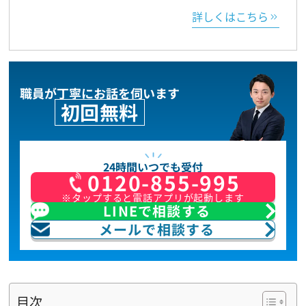
詳しくはこちら
職員が丁寧にお話を伺います
初回無料
24時間いつでも受付
0120-855-995
※タップすると電話アプリが起動します
LINEで相談する
メールで相談する
目次