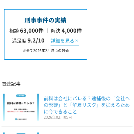
刑事事件の実績
63,000件
4,000件
相談
｜
解決
9.2/10
満足度
詳細を見る
※全て2026年2月時点の数値
関連記事
前科は会社にバレる？逮捕後の「会社へ
の影響」と「解雇リスク」を抑えるため
に今できること
2026年02月05日