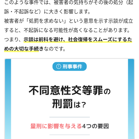
このような事件では、被害者の気持ちがその後の処分（起
訴・不起訴など）に大きく影響します。
被害者が「処罰を求めない」という意思を示す
示談
が成立
すると、不起訴になる可能性が高くなることがあります。
つまり、
示談は前科を避け、社会復帰をスムーズにするた
めの大切な手続
き
なのです。