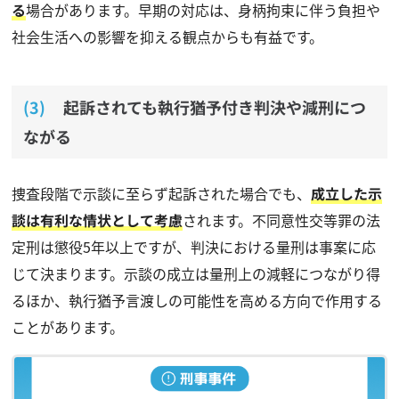
る
場合があります。早期の対応は、身柄拘束に伴う負担や
社会生活への影響を抑える観点からも有益です。
起訴されても執行猶予付き判決や減刑につ
ながる
捜査段階で示談に至らず起訴された場合でも、
成立した示
談は有利な情状として考慮
されます。不同意性交等罪の法
定刑は懲役5年以上ですが、判決における量刑は事案に応
じて決まります。示談の成立は量刑上の減軽につながり得
るほか、執行猶予言渡しの可能性を高める方向で作用する
ことがあります。