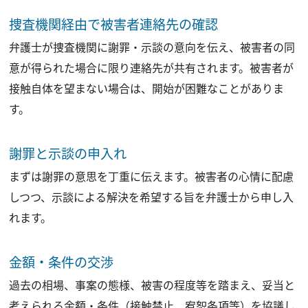
捜査機関経由で被害者連絡先の確認
弁護士が捜査機関に謝罪・示談の意向を伝え、被害者の同
意が得られた場合に限り連絡先が共有されます。被害者が
接触自体を望まない場合は、開始が困難なことがありま
す。
謝罪と示談の申入れ
まずは謝罪の意思を丁重に伝えます。被害者の心情に配慮
しつつ、示談による解決を希望する旨を弁護士から申し入
れます。
金額・条件の交渉
過去の相場、事案の態様、被害の程度等を踏まえ、妥当と
考えられる金額・条件（接触禁止、宥恕条項等）を協議し