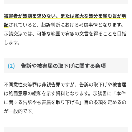
被害者が処罰を求めない、または寛大な処分を望む旨が明
記
されていると、起訴判断における考慮事情となります。
示談交渉では、可能な範囲で宥恕の文言を得ることを目指
します。
告訴や被害届の取下げに関する条項
不同意性交等罪は非親告罪ですが、告訴の取下げや被害届
は処罰意思の緩和を示す資料となります。示談書に「本件
に関する告訴や被害届を取り下げる」旨の条項を定めるの
が一般的です。