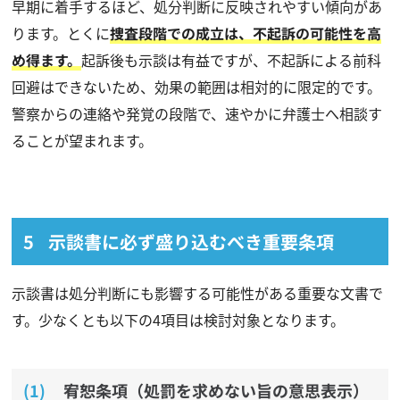
早期に着手するほど、処分判断に反映されやすい傾向があ
ります。とくに
捜査段階での成立は、不起訴の可能性を高
め得ます。
起訴後も示談は有益ですが、不起訴による前科
回避はできないため、効果の範囲は相対的に限定的です。
警察からの連絡や発覚の段階で、速やかに弁護士へ相談す
ることが望まれます。
示談書に必ず盛り込むべき重要条項
示談書は処分判断にも影響する可能性がある重要な文書で
す。少なくとも以下の4項目は検討対象となります。
宥恕条項（処罰を求めない旨の意思表示）