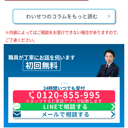
わいせつのコラムをもっと読む
※内容によってはご相談をお受けできない場合がありますので、
ご了承ください。
職員が丁寧にお話を伺います
初回無料
24時間いつでも受付
0120-855-995
※タップすると電話アプリが起動します
LINEで相談する
メールで相談する