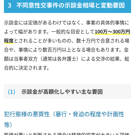
不同意性交事件の示談金相場と変動要因
示談金には定価があるわけではなく、事案の具体的事情に
よって幅があります。一般的な目安として
100万～300万円
程度
とされることが多いものの、数十万円で合意される場
合や、事情により数百万円以上となる場合もあります。金
額は当事者双方（通常は各弁護士）による交渉の結果、総
合的に決定されます。
示談金が高額化しやすい主な要因
犯行態様の悪質性（暴行・脅迫の程度や計画性
等）
態様が重いと判断される場合は精神的損害が大きいと評価