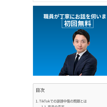
職員が丁寧にお話を伺いま
初回無料
目次
TikTokでの誹謗中傷の問題とは
容姿の否定