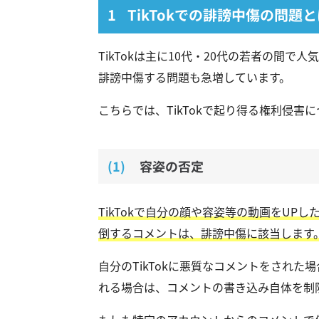
TikTokでの誹謗中傷の問題と
TikTokは主に10代・20代の若者の間
誹謗中傷する問題も急増しています。
こちらでは、TikTokで起り得る権利侵害
容姿の否定
TikTokで自分の顔や容姿等の動画をU
倒するコメントは、誹謗中傷に該当します
自分のTikTokに悪質なコメントをされ
れる場合は、コメントの書き込み自体を制