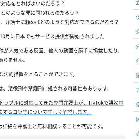
うな対応をとればよいのだろう？
と、どのような罪に問われるのだろう？
が、弁護士に頼めばどのような対応ができるのだろう？
17年10月に日本でもサービス提供が開始されました
画投稿が人気である反面、他人の動画を勝手に掲載したり、
絶ちません。
々な法的措置をとることができます。
は、懲役刑や禁錮刑に処される可能性もあります。
Sトラブルに対応してきた専門弁護士が、TikTokで誹謗中
決するコツ等について詳しく解説します。
は詳細を弁護士と無料相談することが可能です。