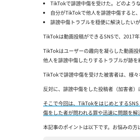
TikTokで誹謗中傷を受けた。どのよ
自分がTikTokで他人を誹謗中傷する
誹謗中傷トラブルを穏便に解決したい
TikTokは動画投稿ができるSNSで、20
TikTokはユーザーの趣向を凝らした動
他人を誹謗中傷したりするトラブルが跡を
TikTokで誹謗中傷を受けた被害者は、様
反対に、誹謗中傷をした投稿者（加害者）
そこで今回は、TikTokをはじめとするSN
傷をした者が問われる罪や迅速に問題を解
本記事のポイントは以下です。お悩みの方