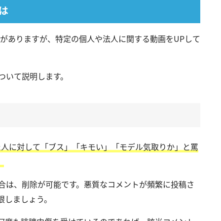
は
で人気がありますが、特定の個人や法人に関する動画をUPして
について説明します。
Pした人に対して「ブス」「キモい」「モデル気取りか」と罵
。
た場合は、削除が可能です。悪質なコメントが頻繁に投稿さ
限しましょう。