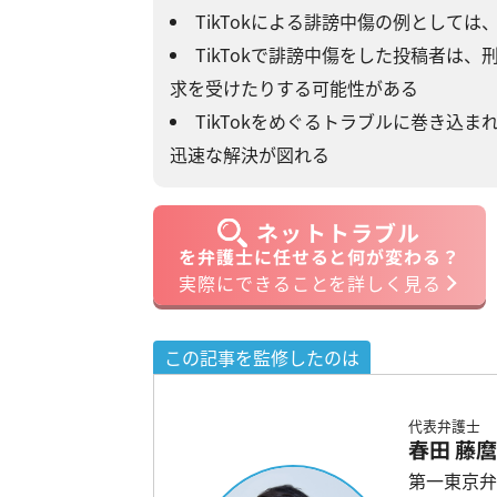
TikTokによる誹謗中傷の例として
TikTokで誹謗中傷をした投稿者は
求を受けたりする可能性がある
TikTokをめぐるトラブルに巻き込
迅速な解決が図れる
ネットトラブル
を弁護士に任せると何が変わる？
実際にできることを詳しく見る
この記事を監修したのは
代表弁護士
春田 藤
第一東京弁