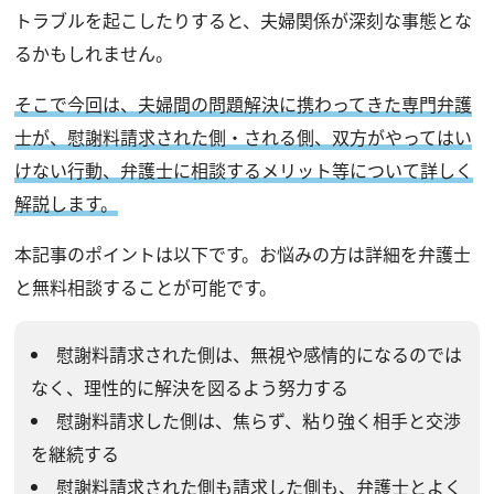
トラブルを起こしたりすると、夫婦関係が深刻な事態とな
るかもしれません。
そこで今回は、夫婦間の問題解決に携わってきた専門弁護
士が、慰謝料請求された側・される側、双方がやってはい
けない行動、弁護士に相談するメリット等について詳しく
解説します。
本記事のポイントは以下です。お悩みの方は詳細を弁護士
と無料相談することが可能です。
慰謝料請求された側は、無視や感情的になるのでは
なく、理性的に解決を図るよう努力する
慰謝料請求した側は、焦らず、粘り強く相手と交渉
を継続する
慰謝料請求された側も請求した側も、弁護士とよく