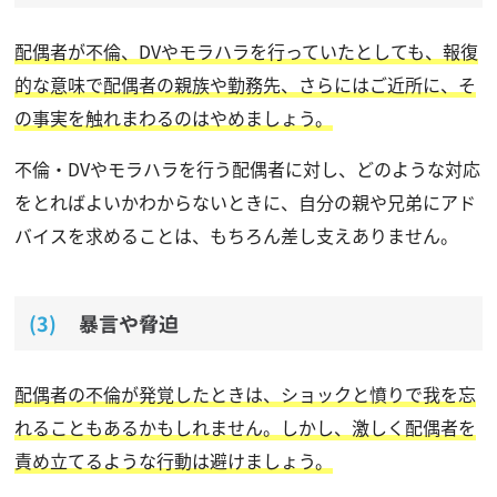
配偶者が不倫、DVやモラハラを行っていたとしても、報復
的な意味で配偶者の親族や勤務先、さらにはご近所に、そ
の事実を触れまわるのはやめましょう。
不倫・DVやモラハラを行う配偶者に対し、どのような対応
をとればよいかわからないときに、自分の親や兄弟にアド
バイスを求めることは、もちろん差し支えありません。
暴言や脅迫
配偶者の不倫が発覚したときは、ショックと憤りで我を忘
れることもあるかもしれません。
しかし、激しく配偶者を
責め立てるような行動は避けましょう。