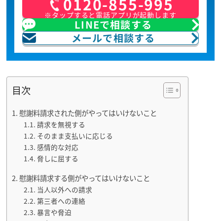
0120-855-995
※タップすると電話アプリが起動します
LINEで相談する
メールで相談する
目次
慰謝料請求された側がやってはいけないこと
請求を無視する
そのまま支払いに応じる
感情的な対応
脅しに屈する
慰謝料請求する側がやってはいけないこと
当人以外への請求
第三者への連絡
暴言や脅迫