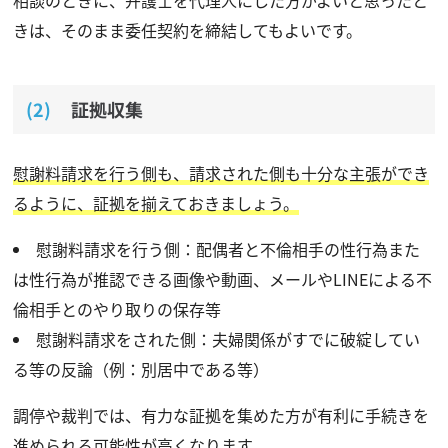
きは、そのまま委任契約を締結してもよいです。
証拠収集
慰謝料請求を行う側も、請求された側も十分な主張ができ
るように、証拠を揃えておきましょう。
慰謝料請求を行う側：配偶者と不倫相手の性行為また
は性行為が推認できる画像や動画、メールやLINEによる不
倫相手とのやり取りの保存等
慰謝料請求をされた側：夫婦関係がすでに破綻してい
る等の反論（例：別居中である等）
調停や裁判では、有力な証拠を集めた方が有利に手続きを
進められる可能性が高くなります。