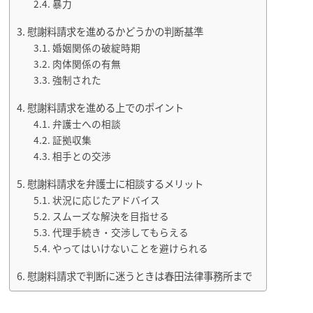
暴力
慰謝料請求を進めるかどうかの判断基準
婚姻関係の破綻時期
肉体関係の有無
強制された
慰謝料請求を進める上でのポイント
弁護士への相談
証拠収集
相手との交渉
慰謝料請求を弁護士に相談するメリット
状況に応じたアドバイス
スムーズな解決を目指せる
代理手続き・交渉してもらえる
やってはいけないことを避けられる
慰謝料請求で判断に迷うときは春田法律事務所まで