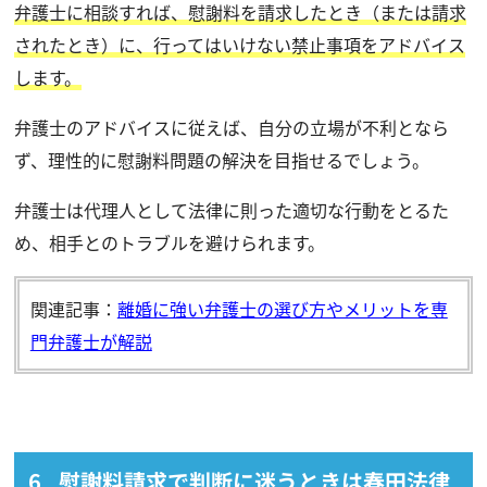
弁護士に相談すれば、慰謝料を請求したとき（または請求
されたとき）に、行ってはいけない禁止事項をアドバイス
します。
弁護士のアドバイスに従えば、自分の立場が不利となら
ず、理性的に慰謝料問題の解決を目指せるでしょう。
弁護士は代理人として法律に則った適切な行動をとるた
め、相手とのトラブルを避けられます。
関連記事：
離婚に強い弁護士の選び方やメリットを専
門弁護士が解説
慰謝料請求で判断に迷うときは春田法律