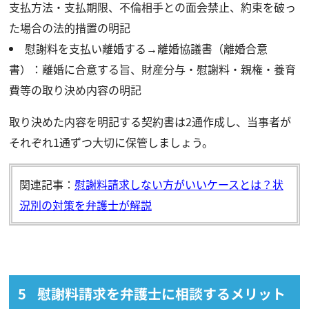
支払方法・支払期限、不倫相手との面会禁止、約束を破っ
た場合の法的措置の明記
慰謝料を支払い離婚する→離婚協議書（離婚合意
書）：離婚に合意する旨、財産分与・慰謝料・親権・養育
費等の取り決め内容の明記
取り決めた内容を明記する契約書は2通作成し、当事者が
それぞれ1通ずつ大切に保管しましょう。
関連記事：
慰謝料請求しない方がいいケースとは？状
況別の対策を弁護士が解説
慰謝料請求を弁護士に相談するメリット