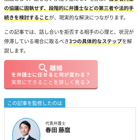
の協議に固執せず、段階的に弁護士などの第三者や法的手
続きを検討すること
が、現実的な解決につながります。
この記事では、話し合いを拒否する相手の心理と、状況が
停滞している場合に取るべき
3つの具体的なステップ
を解
説します。
離婚
を弁護士に任せると何が変わる？
実際にできることを詳しく見る
この記事を監修したのは
代表弁護士
春田 藤麿