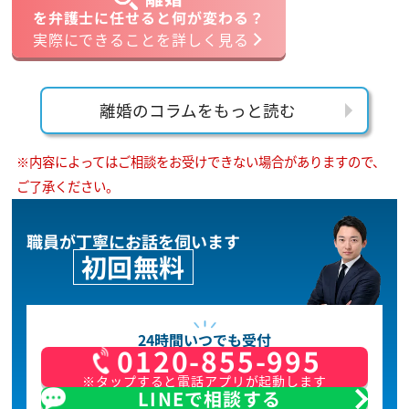
を弁護士に任せると何が変わる？
実際にできることを詳しく見る
離婚のコラムをもっと読む
※内容によってはご相談をお受けできない場合がありますので、
ご了承ください。
職員が丁寧にお話を伺います
初回無料
24時間いつでも受付
0120-855-995
※タップすると電話アプリが起動します
LINEで相談する