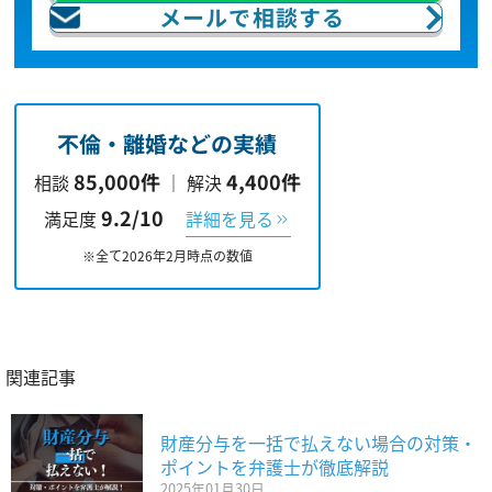
メールで相談する
不倫・離婚などの実績
85,000件
4,400件
相談
｜
解決
9.2/10
満足度
詳細を見る
※全て2026年2月時点の数値
関連記事
財産分与を一括で払えない場合の対策・
ポイントを弁護士が徹底解説
2025年01月30日