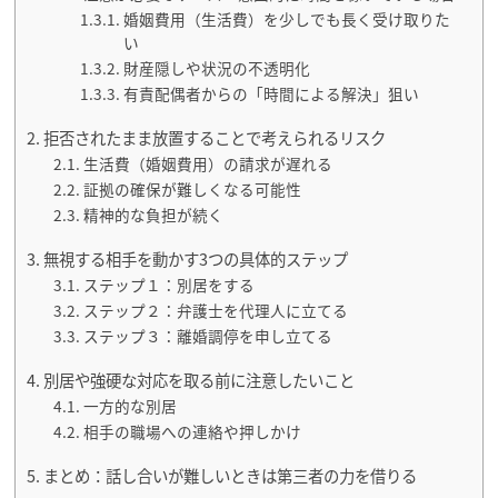
婚姻費用（生活費）を少しでも長く受け取りた
い
財産隠しや状況の不透明化
有責配偶者からの「時間による解決」狙い
拒否されたまま放置することで考えられるリスク
生活費（婚姻費用）の請求が遅れる
証拠の確保が難しくなる可能性
精神的な負担が続く
無視する相手を動かす3つの具体的ステップ
ステップ１：別居をする
ステップ２：弁護士を代理人に立てる
ステップ３：離婚調停を申し立てる
別居や強硬な対応を取る前に注意したいこと
一方的な別居
相手の職場への連絡や押しかけ
まとめ：話し合いが難しいときは第三者の力を借りる