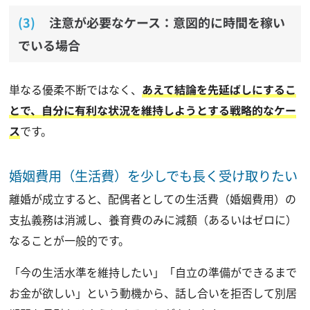
注意が必要なケース：意図的に時間を稼い
でいる場合
単なる優柔不断ではなく、
あえて結論を先延ばしにするこ
とで、自分に有利な状況を維持しようとする戦略的なケー
ス
です。
婚姻費用（生活費）を少しでも長く受け取りたい
離婚が成立すると、配偶者としての生活費（婚姻費用）の
支払義務は消滅し、養育費のみに減額（あるいはゼロに）
なることが一般的です。
「今の生活水準を維持したい」「自立の準備ができるまで
お金が欲しい」という動機から、話し合いを拒否して別居