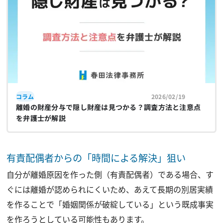
コラム
2026/02/19
離婚の財産分与で隠し財産は見つかる？調査方法と注意点
を弁護士が解説
有責配偶者からの「時間による解決」狙い
自分が離婚原因を作った側（有責配偶者）である場合、す
ぐには離婚が認められにくいため、あえて長期の別居実績
を作ることで「婚姻関係が破綻している」という既成事実
を作ろうとしている可能性もあります。